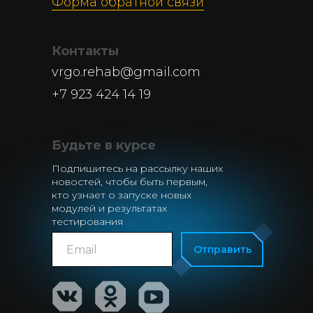
Форма обратной связи
Контакты
vrgo.rehab@gmail.com
+7 923 424 14 19
Будьте в курсе
Подпишитесь на рассылку наших
новостей, чтобы быть первым,
кто узнает о запуске новых
модулей и результатах
тестирования
Отправить