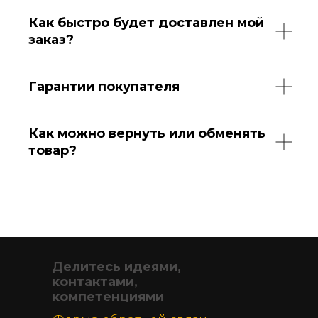
О нас
VR GO
Блог
Как быстро будет доставлен мой
заказ?
Гарантии покупателя
Как можно вернуть или обменять
товар?
Делитесь идеями,
контактами,
компетенциями